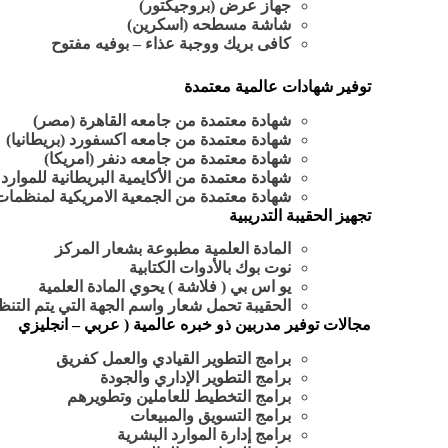
جهاز عرض (بروجيكتور)
شاشة مسطحه (اسكرين)
كافى بريك ووجبة عذاء – بوفيه مفتوح
توفير شهادات عالمية معتمدة
شهادة معتمدة من جامعه القاهرة (مصر)
شهادة معتمدة من جامعه اكسفورد (بريطانيا)
شهادة معتمدة من جامعه دنفر (امريكا)
شهادة معتمدة من الأكايمية البريطانية للموارد ا
شهادة معتمدة من الجمعية الامريكية لمنظمات 
تجهيز الحقيبة التدريبية
المادة العلمية مطبوعة بشعار المركز
نوت بوك بالأدوات الكتابية
يو اس بي ( فلاشة ) يحوي المادة العلمية
الحقيبة تحمل شعار واسم الجهة التي يتم التنظ
مجالات توفير مدربين ذو خبره عالمية ( عربي – انجليزي
برامج التطوير القيادي والعمل كفريق
برامج التطوير الإداري والجودة
برامج التخطيط للعاملين وتطويرهم
برامج التسويق والمبيعات
برامج إدارة الموارد البشرية