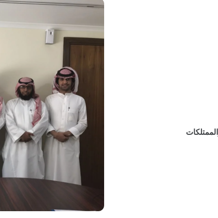
الممتلكات