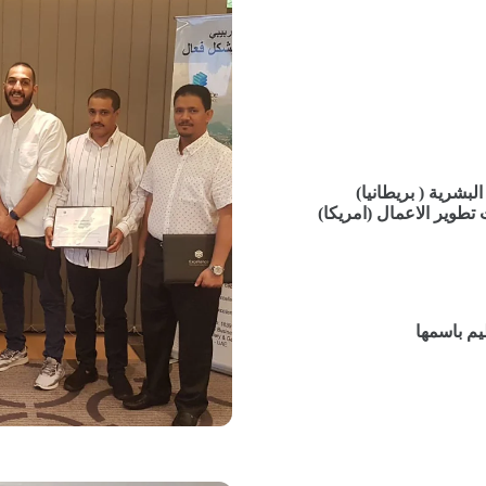
لبشرية ( بريطانيا)
تطوير الاعمال (امريكا)
يم باسمها